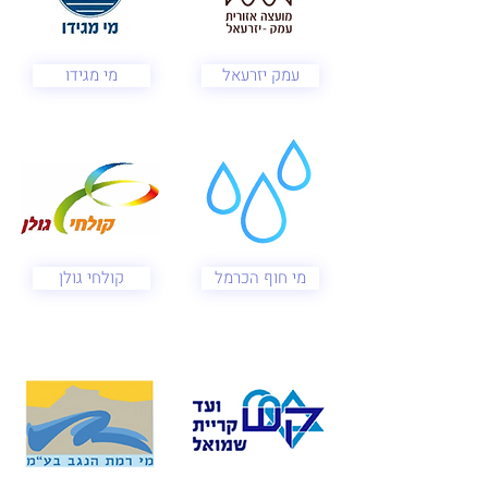
עמק יזרעאל
מי מגידו
מי חוף הכרמל
קולחי גולן