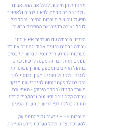
מאוזנות הן חייבות לנהל את המשאבים
שלהן בצורה חכמה, לדאוג לגביה ולאפשר
תפעול נוח של מערכות החיוב , ובמקביל
לנהל בצורה תקינה את הספרים ברשות.
היתרון בעבודה עם מערכות E.P.R הינו
עבודה בבסיס נתונים אחוד המחבר את כל
מערכות המידע הרלוונטיות ברשות לבסיס
נתונים אחד. דבר זה מקנה לרשות שקט
בניהול החיובים ומספק פתרון פשוט וקל
לגביה , ולניהול ספרים תקין. בנוסף לכך
היכולת להפקת דוחות לפי דרישות מבקר
משרד הפנים (הספר הירוק) - מאפשרת
עבודה קלה נוחה ופשוטה ובמקביל קבלת
תמונה כוללת לפי דרישות משרד הפנים.
מערכות E.P.R יודעות גם להתממשק
למערכות צד ג' ולכל מערכת מידע הקיימת