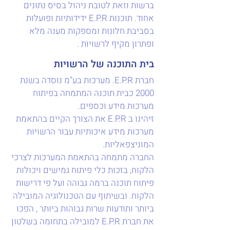
ברשות וזאת לטובת ניהול בסיס נתונים
אחוד. תוכנות E.P.R ידידותיות ופועלות
בסביבת חלונות ומספקות מענה מלא
ופתרון מקיף לרשויות .
בית התוכנה של הרשויות
חברת E.P.R. מערכות בע"מ נוסדה בשנת
2000 כבית תוכנה המתמחה בפיתוח
מערכות מידע וכספים.
זיהינו ב E.P.R את הצורך הקיים בהתאמת
מערכות מידע איכותיות עבור הרשויות
המוניצפאליות.
החברה מתמחה בהתאמת המערכות לצרכי
הלקוח, בזכות כלי פיתוח גמישים ויכולות
פיתוח תוכנה ברמה גבוהה ועל פי דרישות
הלקוח. ובשיתוף עם הטכנולוגיה המובילה
ביותר ותודעות שרות גבוהות ביותר , הפכו
את חברת E.P.R למובילה בתחומה בשלטון